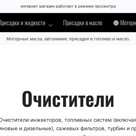
интернет магазин работает в режиме просмотра
Присадки и жидкости
Присадки в масло
🟠 Моторн
Моторные масла, автохимия, присадки в топливо и масло.
Очистители
Очистители инжекторов, топливных систем (включа
иновые и дизельные), сажевых фильтров, турбин и п