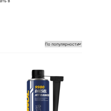
ать в