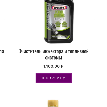
ля
Очиститель инжектора и топливной
системы
1,100.00
₽
В КОРЗИНУ