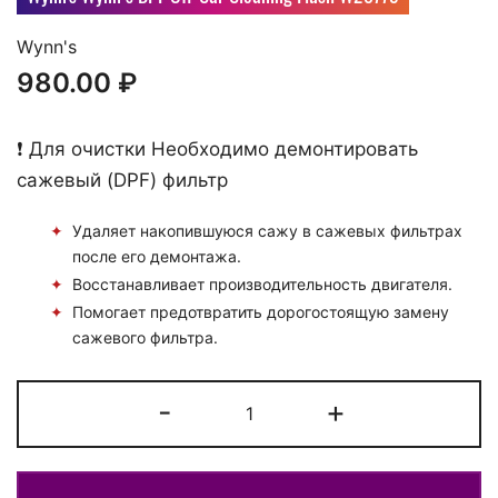
Wynn's
980.00
₽
❗️ Для очистки Необходимо демонтировать
сажевый (DPF) фильтр
Удаляет накопившуюся сажу в сажевых фильтрах
после его демонтажа.
Восстанавливает производительность двигателя.
Помогает предотвратить дорогостоящую замену
сажевого фильтра.
Количество
-
+
Промывка
сажевого
фильтра