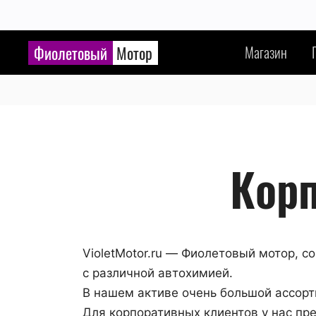
Фиолетовый
Мотор
Магазин
Кор
VioletMotor.ru — Фиолетовый мотор,
с различной автохимией.
В нашем активе очень большой ассор
Для корпоративных клиентов у нас пр