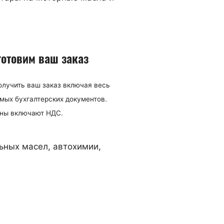
готовим ваш заказ
олучить ваш заказ включая весь
мых бухгалтерских документов.
ны включают НДС.
ьных масел, автохимии,