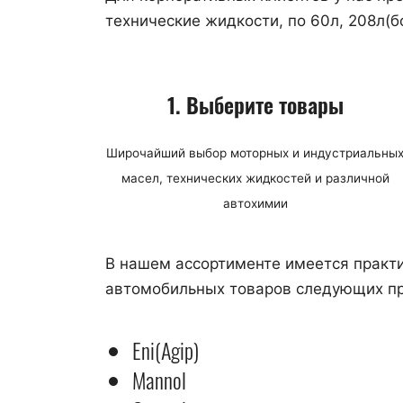
технические жидкости, по 60л, 208л(б
1. Выберите товары
Широчайший выбор моторных и индустриальны
масел, технических жидкостей и различной
автохимии
В нашем ассортименте имеется практи
автомобильных товаров следующих п
Eni(Agip)
Mannol