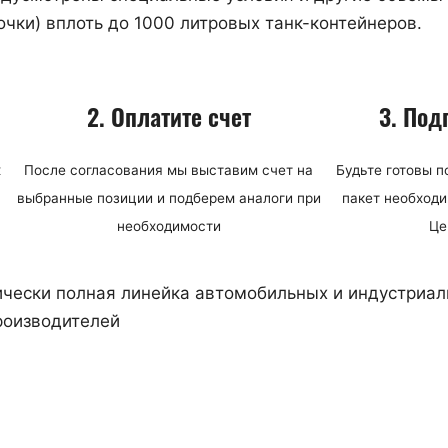
очки) вплоть до 1000 литровых танк-контейнеров.
2. Оплатите счет
3. Под
х
После согласования мы выставим счет на
Будьте готовы п
выбранные позиции и подберем аналоги при
пакет необходи
необходимости
Це
чески полная линейка автомобильных и индустриал
роизводителей