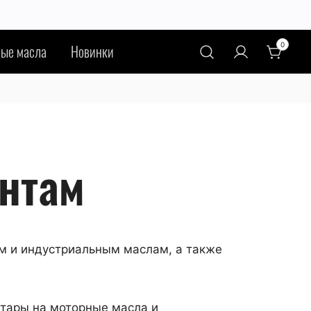
0
ые масла
Новинки
нтам
м и индустриальным маслам, а также
 тары на моторные масла и