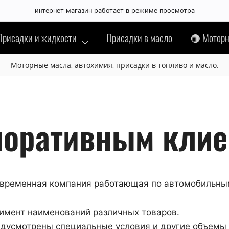
интернет магазин работает в режиме просмотра
Присадки и жидкости
Присадки в масло
🟠 Моторн
Моторные масла, автохимия, присадки в топливо и масло.
поративным клие
 современная компания работающая по автомобильны
тимент наименований различных товаров.
едусмотрены специальные условия и другие объемы