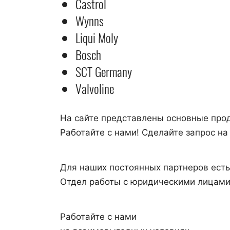
Castrol
Wynns
Liqui Moly
Bosch
SCT Germany
Valvoline
На сайте представлены основные про
Работайте с нами! Сделайте запрос н
Для наших постоянных партнеров ест
Отдел работы с юридическими лицами н
Работайте с нами