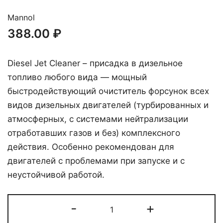
Mannol
388.00
₽
Diesel Jet Cleaner – присадка в дизельное
топливо любого вида — мощный
быстродействующий очиститель форсунок всех
видов дизельных двигателей (турбированных и
атмосферных, с системами нейтрализации
отработавших газов и без) комплексного
действия. Особенно рекомендован для
двигателей с проблемами при запуске и с
неустойчивой работой.
Количество
-
+
Присадки