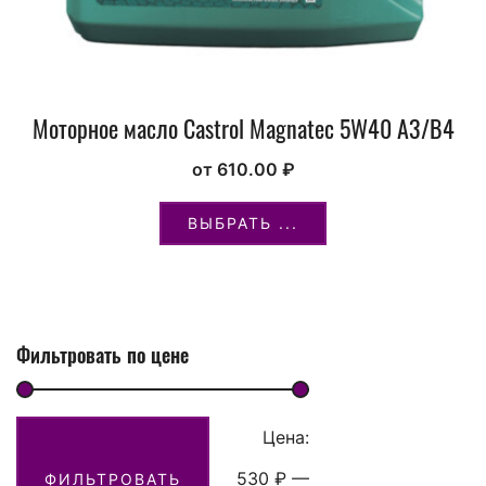
Моторное масло Castrol Magnatec 5W40 A3/B4
от
610.00
₽
ВЫБРАТЬ ...
Фильтровать по цене
Цена:
530 ₽
—
ФИЛЬТРОВАТЬ