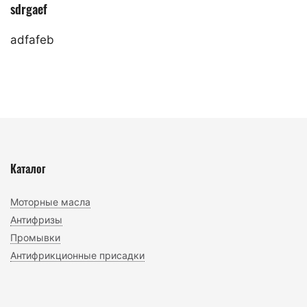
sdrgaef
adfafeb
Каталог
Моторные масла
Антифризы
Промывки
Антифрикционные присадки