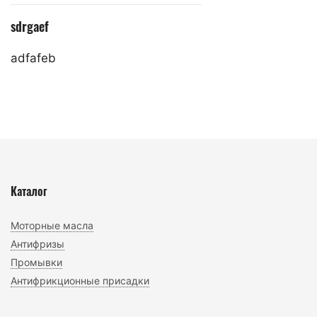
sdrgaef
adfafeb
Каталог
Моторные масла
Антифризы
Промывки
Антифрикционные присадки