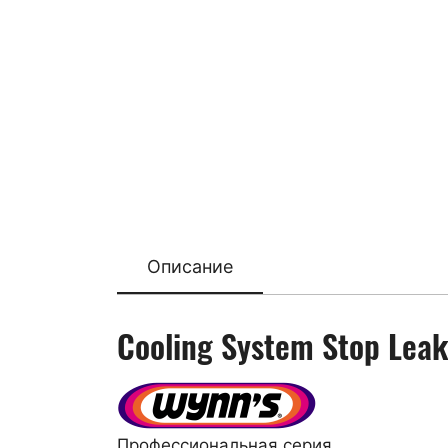
Описание
Cooling System Stop Lea
Профессиональная серия