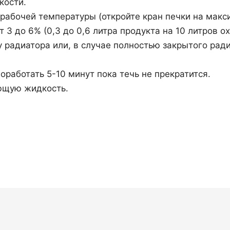
кости.
 рабочей температуры (откройте кран печки на макс
т 3 до 6% (0,3 до 0,6 литра продукта на 10 литров
 радиатора или, в случае полностью закрытого ради
оработать 5-10 минут пока течь не прекратится.
ющую жидкость.