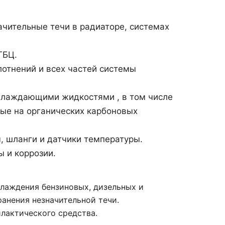
чительные течи в радиаторе, системах
ГБЦ.
лотнений и всех частей системы
хлаждающими жидкостями , в том числе
ые на органических карбоновых
, шланги и датчики температуры.
 и коррозии.
хлаждения бензиновых, дизельных и
ранения незначительной течи.
лактического средства.