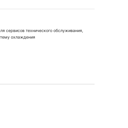
ля сервисов технического обслуживания
,
стему охлаждения