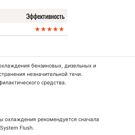
Эффективность
★★★★★
 охлаждения бензиновых, дизельных и
странения незначительной течи.
филактического средства.
мы охлаждения рекомендуется сначала
System Flush.