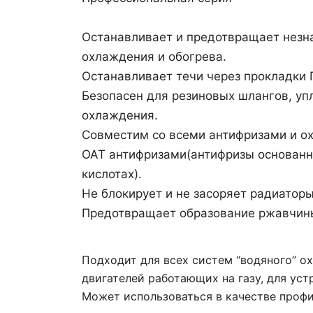
Останавливает и предотвращает незна
охлаждения и обогрева.
Останавливает течи через прокладки 
Безопасен для резиновых шлангов, уп
охлаждения.
Совместим со всеми антифризами и о
ОАТ антифризами(антифризы основанн
кислотах).
Не блокирует и не засоряет радиаторы
Предотвращает образование ржавчины
Подходит для всех систем “водяного” о
двигателей работающих на газу, для уст
Может использоваться в качестве профи