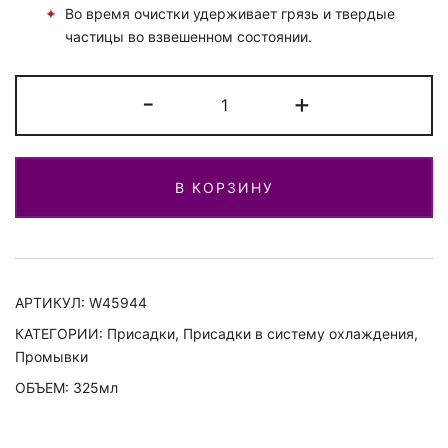
Во время очистки удерживает грязь и твердые
частицы во взвешенном состоянии.
Количество
-
+
Промывка
системы
охлаждения
В КОРЗИНУ
двигателя
АРТИКУЛ:
W45944
КАТЕГОРИИ:
Присадки
,
Присадки в систему охлаждения
,
Промывки
ОБЪЕМ: 325мл