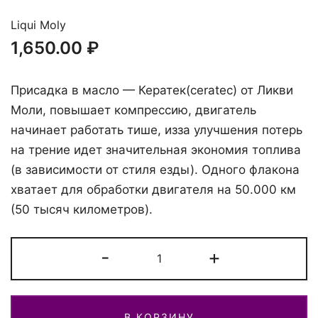
Liqui Moly
1,650.00
₽
Присадка в масло — Кератек(ceratec) от Ликви
Моли, повышает компрессию, двигатель
начинает работать тише, изза улучшения потерь
на трение идет значительная экономия топлива
(в зависимости от стиля езды). Одного флакона
хватает для обработки двигателя на 50.000 км
(50 тысяч километров).
Количество
-
+
Антифрикционная
присадка
в
В КОРЗИНУ