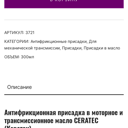
масло
Ceratec
АРТИКУЛ:
3721
КАТЕГОРИИ:
Антифрикционные присадки
,
Для
механической трансмиссии
,
Присадки
,
Присадки в масло
ОБЪЕМ: 300мл
Описание
Антифрикционная присадка в моторное и
трансмиссионное масло CERATEC
(Кератэк)